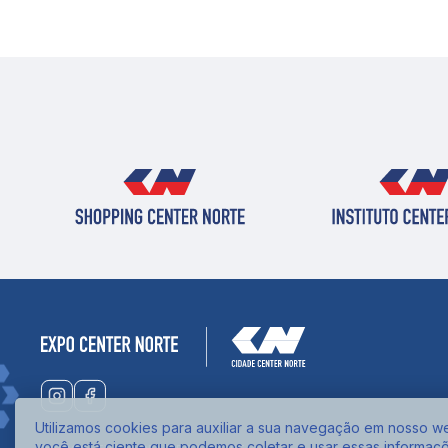
Utilizamos cookies para auxiliar a sua navegação em nosso web
você está ciente que podemos coletar e usar essas informaç