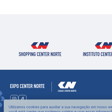
Utilizamos cookies para auxiliar a sua navegação em nosso web
você está ciente que podemos coletar e usar essas informaç