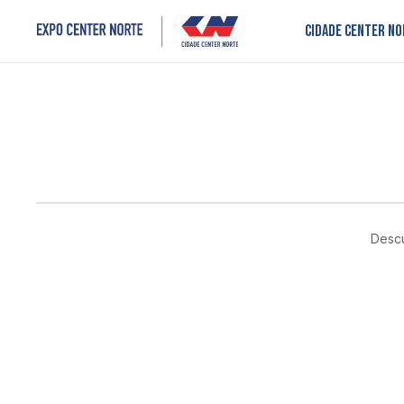
Cidade Center N
Descu